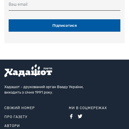
Ваш email
Хадашот - друкований орган Вааду України,
виходить з січня 1991 року.
СВІЖИЙ НОМЕР
МИ В СОЦМЕРЕЖАХ
ПРО ГАЗЕТУ
АВТОРИ