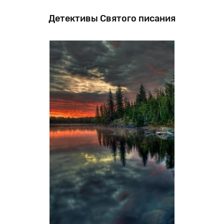
Детективы Святого писания