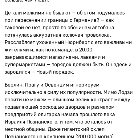
Детали мелкими не бывают — об этом подумалось
при пересечении границы с Германией — как
таковой ее нет, просто по обочинам автобана
потянулась аккуратная колючая проволока.
Расслабляет ухоженный Нюрнберг с его вежливыми
жителями и, как по команде, в 20.00
закрывающимися магазинами, лавками и
супермаркетами — порядок должен быть. Он здесь и
зародился — Новый порядок.
Берлин, Прагу и Освенцим игнорируем
исключительно в силу их популярности. Мимо Лодзи
пройти не можем — слишком велик контраст между
подавляющей роскошью дворцов и размахом
предприятий олигарха начала прошлого века
Израиля Познанского, и тем, что осталось от
местной общины. Даже гигантский склеп
Познанского на крупнейшем (200 000 могил)