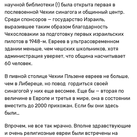
научной библиотеки (!) была открыта первая в
послевоенной Чехии синагога и общинный центр.
Среди спонсоров — государство Израиль,
выразившее таким образом благодарность
Чехословакии за подготовку первых израильских
пилотов в 1948-м. Евреев в ультрасовременном
здании меньше, чем чешских школьников, хотя
администрация уверяет, что община насчитывает
60 человек.
В пивной столице Чехии Пльзене евреев не больше,
чем в Либереце, но повод гордиться своей
синагогой у них еще весомее. Еще бы — вторая по
величине в Европе и третья в мире, она в состоянии
вместить до 2000 прихожан. Если бы они здесь
были…
Впрочем, не все так мрачно. Вполне здравствующие
и очень религиозные евреи были встречены на