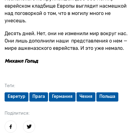
еврейском кладбище Европы выглядит насмешкой
над поговоркой о том, что в могилу много не
унесешь.
Десять дней. Нет, они не изменили мир вокруг нас.
Они лишь дополнили наши представления о нем —
мире ашкеназского еврейства. И это уже немало.
Михаил Гольд
Теґи:
Евретур
Прага
Германия
Чехия
Польша
Поділитися: