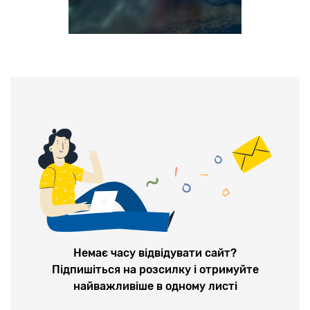
Немає часу відвідувати сайт?
Підпишіться на розсилку і отримуйте
найважливіше в одному листі