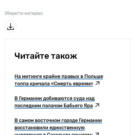
Зберегти матеріал:
Читайте також
На митинге крайне правых в Польше
толпа кричала «Смерть евреям»
В Германии добиваются суда над
последним палачом Бабьего Яра
В самом восточном городе Германии
восстановили единственную
уцелевшую в Саксонии синагогу