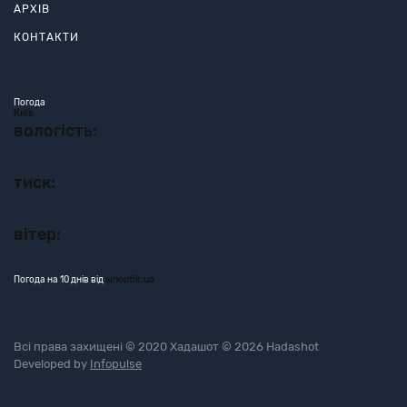
АРХІВ
КОНТАКТИ
Погода
Київ
вологість:
тиск:
вітер:
Погода на 10 днів від
sinoptik.ua
Всі права захищені © 2020 Хадашот © 2026 Hadashot
Developed by
Infopulse