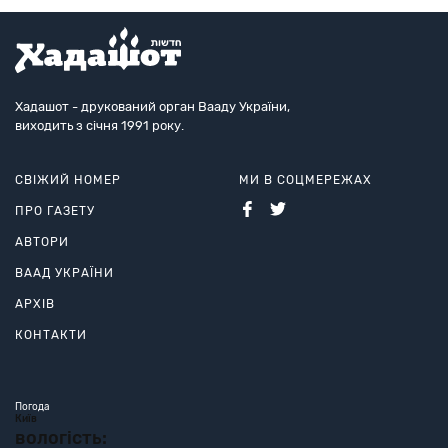
Хадашот - друкований орган Вааду України,
виходить з січня 1991 року.
СВІЖИЙ НОМЕР
МИ В СОЦМЕРЕЖАХ
ПРО ГАЗЕТУ
АВТОРИ
ВААД УКРАЇНИ
АРХІВ
КОНТАКТИ
Погода
Київ
вологість: