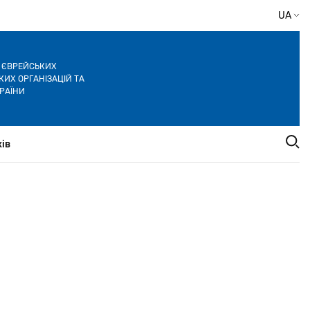
UA
Я ЄВРЕЙСЬКИХ
ИХ ОРГАНІЗАЦІЙ ТА
РАЇНИ
ів