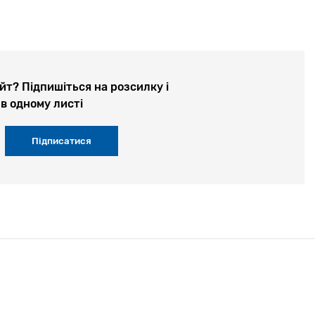
йт? Підпишіться на розсилку і
в одному листі