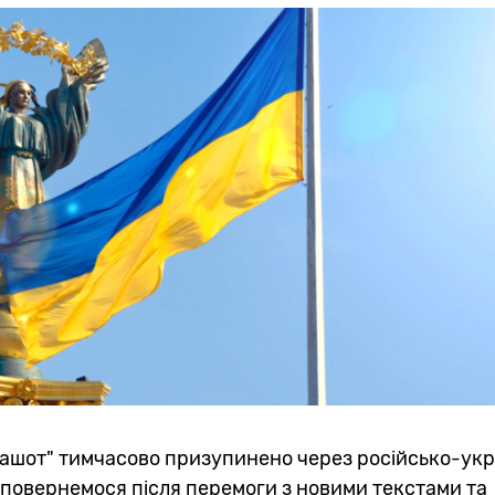
ашот" тимчасово призупинено через російсько-укр
о повернемося після перемоги з новими текстами та