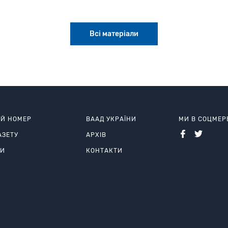
Всі матеріали
ИЙ НОМЕР
ВААД УКРАЇНИ
МИ В СОЦМЕ
АЗЕТУ
АРХІВ
РИ
КОНТАКТИ