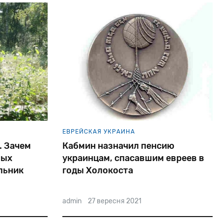
ЕВРЕЙСКАЯ УКРАИНА
. Зачем
Кабмин назначил пенсию
вых
украинцам, спасавшим евреев в
льник
годы Холокоста
admin
27 вересня 2021