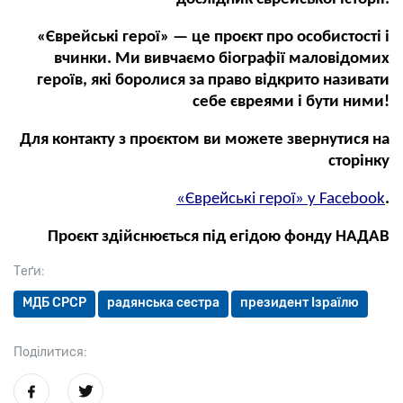
«Єврейські герої» — це проєкт про особистості і
вчинки. Ми вивчаємо біографії маловідомих
героїв, які боролися за право відкрито називати
себе євреями і бути ними!
Для контакту з проєктом ви можете звернутися на
сторінку
«Єврейські герої» у Facebook
.
Проєкт здійснюється під егідою фонду НАДАВ
Теґи:
МДБ СРСР
радянська сестра
президент Ізраїлю
Поділитися: