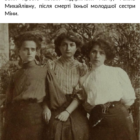
Михайлівну, після смерті їхньої молодшої сестри
Міни.