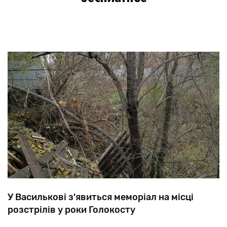
У Василькові з'явиться меморіал на місці
розстрілів у роки Голокосту