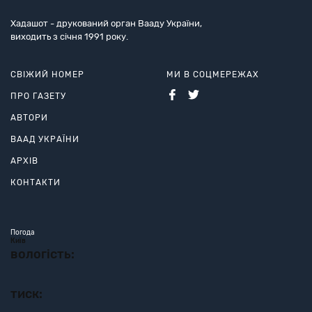
Хадашот - друкований орган Вааду України,
виходить з січня 1991 року.
СВІЖИЙ НОМЕР
МИ В СОЦМЕРЕЖАХ
ПРО ГАЗЕТУ
АВТОРИ
ВААД УКРАЇНИ
АРХІВ
КОНТАКТИ
Погода
Київ
вологість:
тиск: