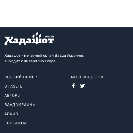
Розенталя скрывалась трагическая истори
Хадашот - печатный орган Ваада Украины,
выходит с января 1991 года.
СВЕЖИЙ НОМЕР
МЫ В СОЦСЕТЯХ
О ГАЗЕТЕ
АВТОРЫ
ВААД УКРАИНЫ
АРХИВ
КОНТАКТЫ