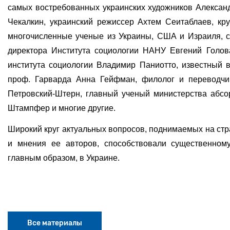
самых востребованных украинских художников Алексан
Чекалкин,
украинский режиссер Ахтем Сеитаблаев, к
многочисленные ученые из Украины, США и Израиля,
директора Института социологии НАНУ Евгений Голов
института социологии Владимир Паниотто,
известный 
проф. Гарварда Анна Гейфман,
филолог и переводчик
Петровский-Штерн,
главный ученый министерства абс
Штампфер и многие другие.
Широкий
круг актуальных вопросов, поднимаемых на ст
и мнения ее авторов, способствовали существенному
главным образом, в Украине.
Все материалы