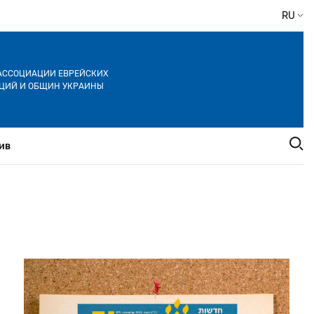
RU
АССОЦИАЦИИ ЕВРЕЙСКИХ
ЦИЙ И ОБЩИН УКРАИНЫ
ив