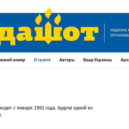
ИЗДАНИЕ 
ОРГАНИЗА
вежий номер
О газете
Авторы
Ваад Украины
Арх
одит с января 1991 года, будучи
одной из
.