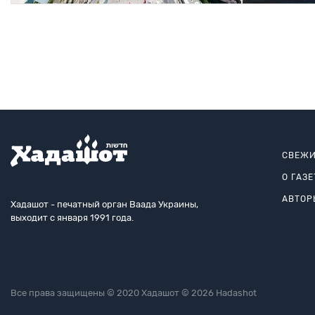
СВЕЖИ
О ГАЗЕ
АВТОР
Хадашот - печатный орган Ваада Украины,
выходит с января 1991 года.
Все права защищены © 2020 Хадашот © 2026 Hadashot