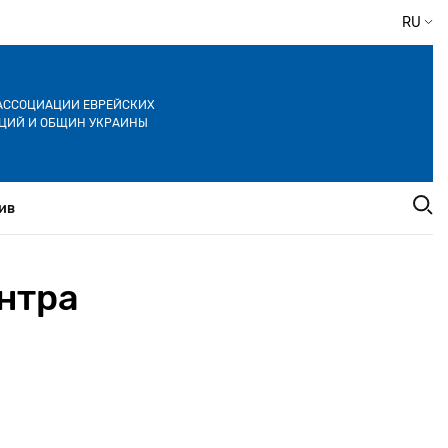
RU
АССОЦИАЦИИ ЕВРЕЙСКИХ
ЦИЙ И ОБЩИН УКРАИНЫ
ив
нтра