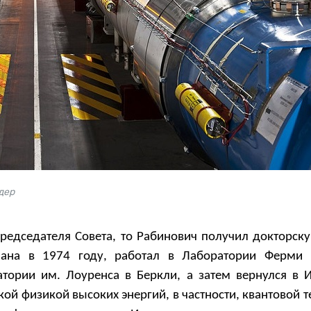
дер
председателя Совета, то Рабинович получил докторску
мана в 1974 году, работал в Лаборатории Ферми 
тории им. Лоуренса в Беркли, а затем вернулся в И
кой физикой высоких энергий, в частности, квантовой 