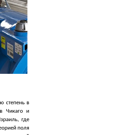
ю степень в
в Чикаго и
зраиль, где
теорией поля