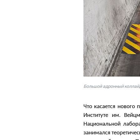
Большой адронный коллай
Что касается нового 
Институте им. Вейц
Национальной лабора
занимался теоретичес