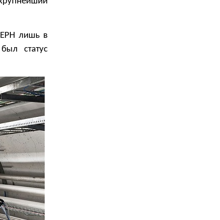
 крупнейший
ЦЕРН лишь в
 был статус