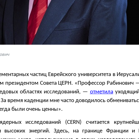
ович
ментарных частиц Еврейского университета в Иерусал
-м президентом Совета ЦЕРН. «Профессор Рабинович 
редовых областях исследований, —
отметила
уходящий
— За время каденции мне часто доводилось обменивать
сегда были очень ценны».
ядерных исследований (CERN) считается крупней
и высоких энергий. Здесь, на границе Франции и