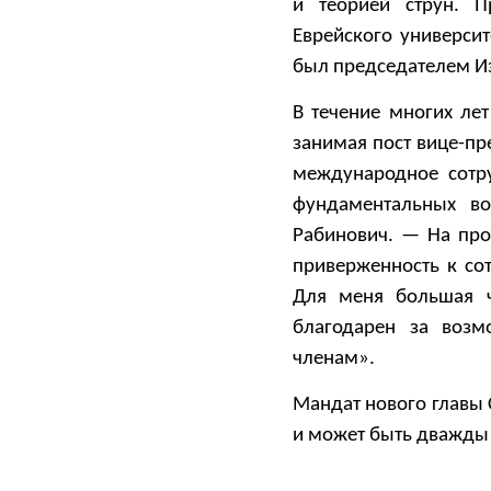
и теорией струн. П
Еврейского университ
был председателем Из
В течение многих лет
занимая пост вице-пр
международное сотру
фундаментальных в
Рабинович. — На про
приверженность к со
Для меня большая 
благодарен за возм
членам».
Мандат нового главы С
и может быть дважды