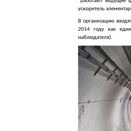
работают ведущие ф
ускоритель элемента
В организацию входя
2014 году как един
наблюдателя).