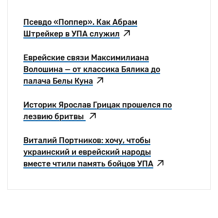
Псевдо «Поппер». Как Абрам
Штрейкер в УПА служил
Еврейские связи Максимилиана
Волошина — от классика Бялика до
палача Белы Куна
Историк Ярослав Грицак прошелся по
лезвию бритвы
Виталий Портников: хочу, чтобы
украинский и еврейский народы
вместе чтили память бойцов УПА