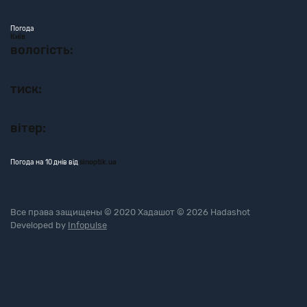
Погода
Київ
вологість:
тиск:
вітер:
Погода на 10 днів від
sinoptik.ua
Все права защищены © 2020 Хадашот © 2026 Hadashot
Developed by
Infopulse