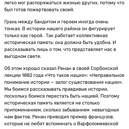
легко мог распоряжаться жизнью других, потому что
был готов пожертвовать своей.
Грань между бандитом и героем иногда очень
тонкая. В истории нашего района он фигурирует
только как герой. Так работает коллективная
историческая память: она должна быть удобна. И
рассказывать лишь о том, что представляет нас в
выгодном свете.
Об этом хорошо сказал Ренан в своей Сорбонской
лекции 1882 года «Что такое нация»: «Неправильное
понимание истории — залог существования нации».
Мы боимся рассказывать правдивые истории,
поскольку боимся перестать быть нацией. Поэтому
историческая память является не столько
припоминанием, сколько забыванием невыгодных
нам фактов. Ренан приводил пример французов,
которые не любят вспоминать о Варфоломеевской