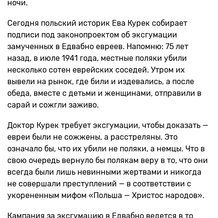
ночи.
Сегодня польский историк Ева Курек собирает
подписи под законопроектом об эксгумации
замученных в Едвабно евреев. Напомню: 75 лет
назад, в июле 1941 года, местные поляки убили
несколько сотен еврейских соседей. Утром их
вывели на рынок, где били и издевались, а после
обеда, вместе с детьми и женщинами, отправили в
сарай и сожгли заживо.
Доктор Курек требует эксгумации, чтобы доказать —
евреи были не сожжены, а расстреляны. Это
означало бы, что их убили не поляки, а немцы. Что в
свою очередь вернуло бы полякам веру в то, что они
всегда были лишь невинными жертвами и никогда
не совершали преступлений — в соответствии с
укорененным мифом «Польша — Христос народов».
Кампания за эксгумацию в Едвабно ведется в то