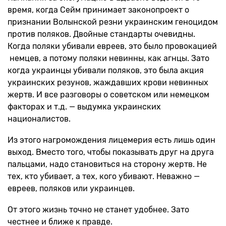
время, когда Сейм принимает законопроект о
признании Волынской резни украинским геноцидом
против поляков. Двойные стандарты очевидны.
Когда поляки убивали евреев, это было провокацией
немцев, а потому поляки невинны, как агнцы. Зато
когда украинцы убивали поляков, это была акция
украинских резунов, жаждавших крови невинных
жертв. И все разговоры о советском или немецком
факторах и т.д. — выдумка украинских
националистов.
Из этого нагромождения лицемерия есть лишь один
выход. Вместо того, чтобы показывать друг на друга
пальцами, надо становиться на сторону жертв. Не
тех, кто убивает, а тех, кого убивают. Неважно —
евреев, поляков или украинцев.
От этого жизнь точно не станет удобнее. Зато
честнее и ближе к правде.