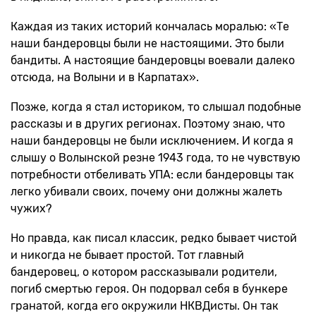
Каждая из таких историй кончалась моралью: «Те
наши бандеровцы были не настоящими. Это были
бандиты. А настоящие бандеровцы воевали далеко
отсюда, на Волыни и в Карпатах».
Позже, когда я стал историком, то слышал подобные
рассказы и в других регионах. Поэтому знаю, что
наши бандеровцы не были исключением. И когда я
слышу о Волынской резне 1943 года, то не чувствую
потребности отбеливать УПА: если бандеровцы так
легко убивали своих, почему они должны жалеть
чужих?
Но правда, как писал классик, редко бывает чистой
и никогда не бывает простой. Тот главный
бандеровец, о котором рассказывали родители,
погиб смертью героя. Он подорвал себя в бункере
гранатой, когда его окружили НКВДисты. Он так